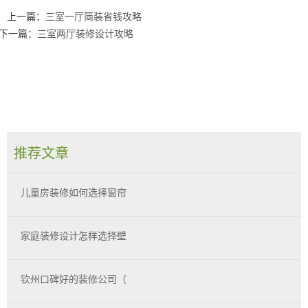
上一篇：
三室一厅简装省钱攻略
下一篇：
三室两厅装修设计攻略
推荐文章
儿童房装修如何选择窗帘
家庭装修设计怎样选择壁
钦州口碑好的装修公司（