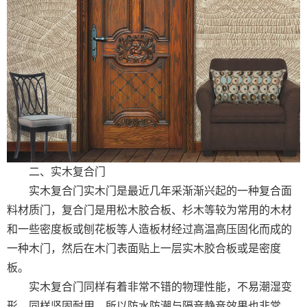
二、实木复合门
实木复合门实木门是最近几年采渐渐兴起的一种复合面
料材质门，复合门是用松木胶合板、杉木等较为常用的木材
和一些密度板或刨花板等人造板材经过高温高压固化而成的
一种木门，然后在木门表面贴上一层实木胶合板或是密度
板。
实木复合门同样有着非常不错的物理性能，不易潮湿变
形，同样坚固耐用，所以防水防潮与隔音静音效果也非常