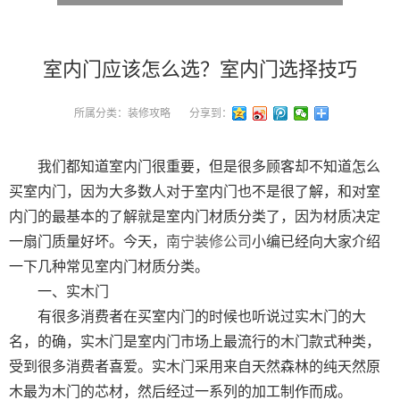
室内门应该怎么选？室内门选择技巧
所属分类：
装修攻略
分享到：
我们都知道室内门很重要，但是很多顾客却不知道怎么
买室内门，因为大多数人对于室内门也不是很了解，和对室
内门的最基本的了解就是室内门材质分类了，因为材质决定
一扇门质量好坏。今天，
南宁装修公司
小编已经向大家介绍
一下几种常见室内门材质分类。
一、实木门
有很多消费者在买室内门的时候也听说过实木门的大
名，的确，实木门是室内门市场上最流行的木门款式种类，
受到很多消费者喜爱。实木门采用来自天然森林的纯天然原
木最为木门的芯材，然后经过一系列的加工制作而成。