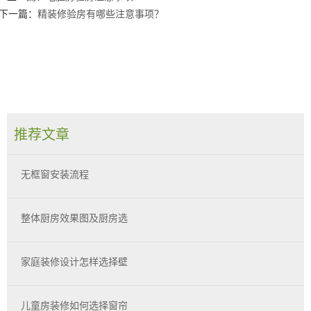
下一篇：
精装修验房有哪些注意事项？
推荐文章
无框窗安装流程
整体厨房效果图及厨房选
家庭装修设计怎样选择壁
儿童房装修如何选择窗帘